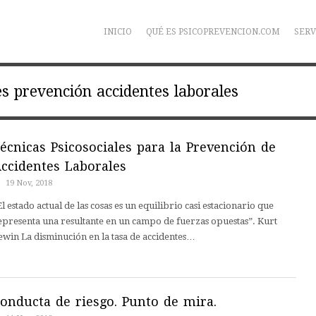
INICIO
QUÉ ES PSICOPREVENCION.COM
SERV
les prevención accidentes laborales
écnicas Psicosociales para la Prevención de
ccidentes Laborales
19 Nov, 2018
El estado actual de las cosas es un equilibrio casi estacionario que
epresenta una resultante en un campo de fuerzas opuestas”. Kurt
ewin La disminución en la tasa de accidentes…
onducta de riesgo. Punto de mira.