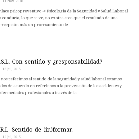
11 Nov, 2018
nlace psicopreventivo -> Psicología de la Seguridad y Salud Laboral
a conducta, lo que se ve, no es otra cosa que el resultado de una
ercepción más un procesamiento de…
.S.L. Con sentido y ¿responsabilidad?
18 Jul, 2015
i nos referimos al sentido de la seguridad y salud laboral estamos
odos de acuerdo en referirnos a la prevención de los accidentes y
nfermedades profesionales a través de la…
.R.L. Sentido de (in)formar.
12 Jul, 2015