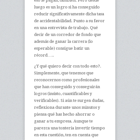
eso le pagan, también. Pero desde
luego es un logro si ha conseguido
reducir significativamente dicha tasa
de accidentabilidad. Punto a su favor
en una entrevista de trabajo. Qué
decir de un corredor de fondo que
además de ganar la carrera (lo
esperable) consigue batir un
récord…..
¿Y qué quiero decir con todo esto?.
Simplemente, que tenemos que
reconocernos como profesionales
que han conseguido y conseguirán
logros (insisto, cuantificables y
verificables). Si aún te surgen dudas,
reflexiona durante unos minutos y
piensa qué has hecho ahorrar o
ganar a tu empresa. Aunque te
parezca una tontería invertir tiempo
en esta cuestión, ten en cuenta que