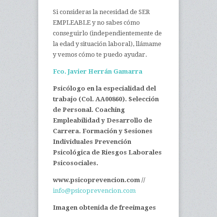
Si consideras la necesidad de SER
EMPLEABLE y no sabes cómo
conseguirlo (independientemente de
la edad y situación laboral), llámame
y vemos cómo te puedo ayudar.
Fco. Javier Herrán Gamarra
Psicólogo en la especialidad del
trabajo (Col. AA00860). Selección
de Personal. Coaching
Empleabilidad y Desarrollo de
Carrera. Formación y Sesiones
Individuales Prevención
Psicológica de Riesgos Laborales
Psicosociales.
www.psicoprevencion.com //
info@psicoprevencion.com
Imagen obtenida de freeimages