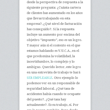
desde la perspectiva de respuesta a la
siguiente pregunta: ¿Cuánta cartera
de clientes has aumentado en los años
que llevas trabajando en esta
empresa?, ¿Qué nivel de facturación
has conseguido?. Si la respuesta
incluye un aumento por encima del
objetivo “impuesto”, eso es un logro.
Y mayor aún si el contexto en el que
estamos hablando es V.U.C.A., en el
que predomina la volatilidad, la
incertidumbre, lo complejo y lo
ambiguo. Querido lector, este logro
en una entrevista de trabajo te hará
SER EMPLEABLE
. Otro ejemplo lo
podemos ver en un responsable de
seguridad laboral. ¿Qué tasa de
accidentes había cuando te ocupaste
del puesto?. ¿Qué tasa hay
actualmente?. Es su trabajo, sí. Por