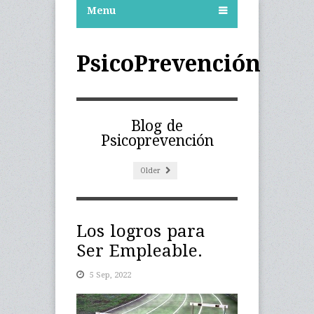
Menu
PsicoPrevención
Blog de
Psicoprevención
Older
Los logros para
Ser Empleable.
5 Sep, 2022