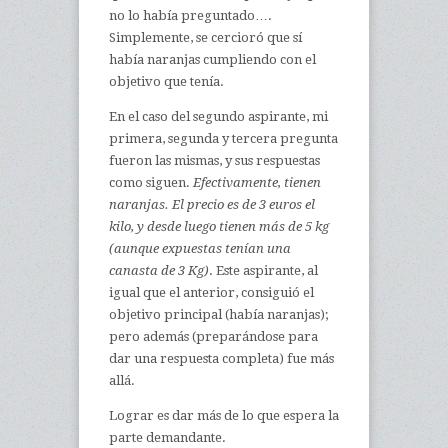
no lo había preguntado….
Simplemente, se cercioró que sí
había naranjas cumpliendo con el
objetivo que tenía.
En el caso del segundo aspirante, mi
primera, segunda y tercera pregunta
fueron las mismas, y sus respuestas
como siguen.
Efectivamente, tienen
naranjas. El precio es de 3 euros el
kilo, y desde luego tienen más de 5 kg
(aunque expuestas tenían una
canasta de 3 Kg)
. Este aspirante, al
igual que el anterior, consiguió el
objetivo principal (había naranjas);
pero además (preparándose para
dar una respuesta completa) fue más
allá.
Lograr es dar más de lo que espera la
parte demandante.