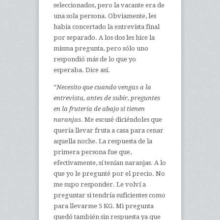
seleccionados, pero la vacante era de
una sola persona. Obviamente, les
había concertado la entrevista final
por separado. A los dos les hice la
misma pregunta, pero sólo uno
respondió más de lo que yo
esperaba. Dice así.
“
Necesito que cuando vengas a la
entrevista, antes de subir, preguntes
en la frutería de abajo si tienen
naranjas
. Me escusé diciéndoles que
quería llevar fruta a casa para cenar
aquella noche. La respuesta de la
primera persona fue que,
efectivamente, sí tenían naranjas. A lo
que yo le pregunté por el precio. No
me supo responder. Le volví a
preguntar si tendría suficientes como
para llevarme 5 KG. Mi pregunta
quedó también sin respuesta ya que