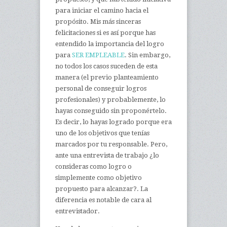
para iniciar el camino hacia el
propósito. Mis más sinceras
felicitaciones si es así porque has
entendido la importancia del logro
para
SER EMPLEABLE
. Sin embargo,
no todos los casos suceden de esta
manera (el previo planteamiento
personal de conseguir logros
profesionales) y probablemente, lo
hayas conseguido sin proponértelo.
Es decir, lo hayas logrado porque era
uno de los objetivos que tenías
marcados por tu responsable. Pero,
ante una entrevista de trabajo ¿lo
consideras como logro o
simplemente como objetivo
propuesto para alcanzar?. La
diferencia es notable de cara al
entrevistador.