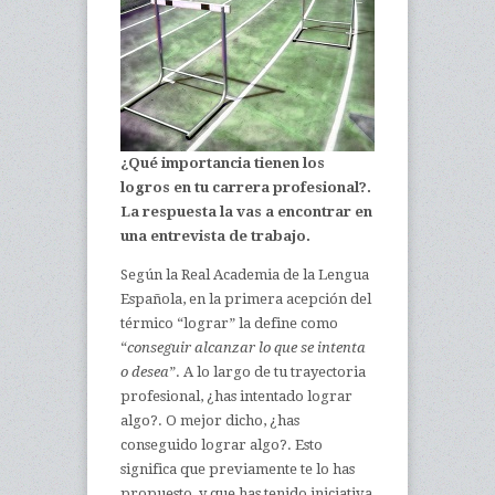
¿Qué importancia tienen los
logros en tu carrera profesional?.
La respuesta la vas a encontrar en
una entrevista de trabajo.
Según la Real Academia de la Lengua
Española, en la primera acepción del
térmico “lograr” la define como
“
conseguir alcanzar lo que se intenta
o desea
”. A lo largo de tu trayectoria
profesional, ¿has intentado lograr
algo?. O mejor dicho, ¿has
conseguido lograr algo?. Esto
significa que previamente te lo has
propuesto, y que has tenido iniciativa