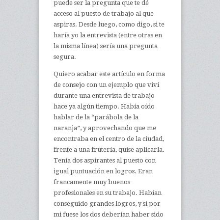
puede ser la pregunta que te dé
acceso al puesto de trabajo al que
aspiras. Desde luego, como digo, si te
haría yo la entrevista (entre otras en
la misma línea) sería una pregunta
segura.
Quiero acabar este artículo en forma
de consejo con un ejemplo que viví
durante una entrevista de trabajo
hace ya algún tiempo. Había oído
hablar de la “parábola de la
naranja”, y aprovechando que me
encontraba en el centro de la ciudad,
frente a una frutería, quise aplicarla.
Tenía dos aspirantes al puesto con
igual puntuación en logros. Eran
francamente muy buenos
profesionales en su trabajo. Habían
conseguido grandes logros, y si por
mi fuese los dos deberían haber sido