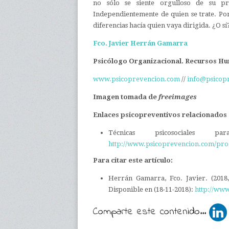
no sólo se siente orgulloso de su p
Independientemente de quien se trate. Por
diferencias hacía quien vaya dirigida. ¿O 
Fco. Javier Herrán Gamarra
Psicólogo Organizacional. Recursos Hu
www.psicoprevencion.com
//
info@psicop
Imagen tomada de
freeimages
Enlaces psicopreventivos relacionados
Técnicas psicosociales 
http://www.psicoprevencion.com/pro
Para citar este artículo:
Herrán Gamarra, Fco. Javier. (201
Disponible en (18-11-2018):
http://ww
Comparte este contenido...