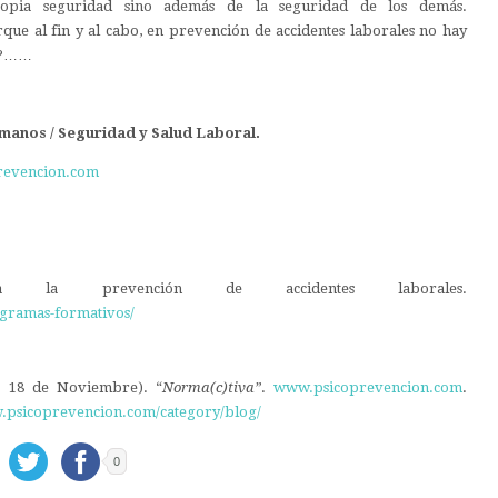
ropia seguridad sino además de la seguridad de los demás.
que al fin y al cabo, en prevención de accidentes laborales no hay
sí?……
manos / Seguridad y Salud Laboral.
revencion.com
para la prevención de accidentes laborales.
gramas-formativos/
8, 18 de Noviembre). “
Norma(c)tiva”
.
www.psicoprevencion.com
.
w.psicoprevencion.com/category/blog/
0