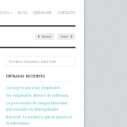
ICIOS
»
BLOG
FJHERGAM
CONTACTO
Newer
Older
ENTRADAS RECIENTES
Los logros para Ser Empleable.
Ser empleable. Motivo de reflexión.
La prevención de riesgos laborales
psicosociales en desempleados
Burnout. Lo primero que se quema es
la autoestima.