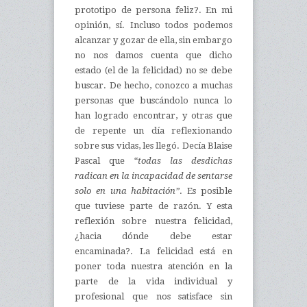
prototipo de persona feliz?. En mi
opinión, sí. Incluso todos podemos
alcanzar y gozar de ella, sin embargo
no nos damos cuenta que dicho
estado (el de la felicidad) no se debe
buscar. De hecho, conozco a muchas
personas que buscándolo nunca lo
han logrado encontrar, y otras que
de repente un día reflexionando
sobre sus vidas, les llegó. Decía Blaise
Pascal que
“todas las desdichas
radican en la incapacidad de sentarse
solo en una habitación”
. Es posible
que tuviese parte de razón. Y esta
reflexión sobre nuestra felicidad,
¿hacia dónde debe estar
encaminada?. La felicidad está en
poner toda nuestra atención en la
parte de la vida individual y
profesional que nos satisface sin