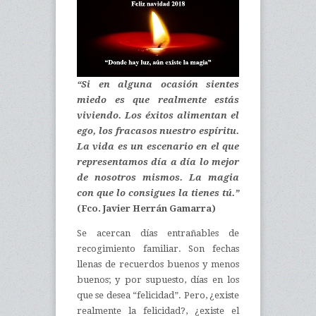
“Si en alguna ocasión sientes
miedo es que realmente estás
viviendo. Los éxitos alimentan el
ego, los fracasos nuestro espíritu.
La vida es un escenario en el que
representamos día a día lo mejor
de nosotros mismos. La magia
con que lo consigues la tienes tú.”
(Fco. Javier Herrán Gamarra)
Se acercan días entrañables de
recogimiento familiar. Son fechas
llenas de recuerdos buenos y menos
buenos; y por supuesto, días en los
que se desea “felicidad”. Pero, ¿existe
realmente la felicidad?, ¿existe el