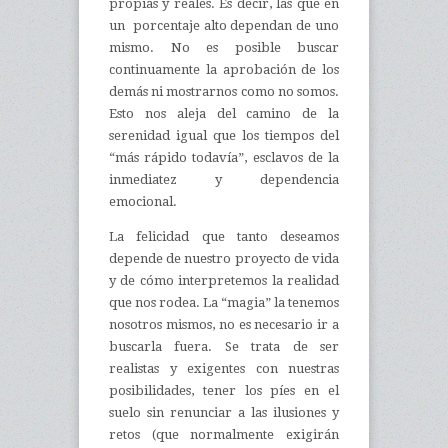
propias y reales. Es decir, las que en
un porcentaje alto dependan de uno
mismo. No es posible buscar
continuamente la aprobación de los
demás ni mostrarnos como no somos.
Esto nos aleja del camino de la
serenidad igual que los tiempos del
“más rápido todavía”, esclavos de la
inmediatez y dependencia
emocional.
La felicidad que tanto deseamos
depende de nuestro proyecto de vida
y de cómo interpretemos la realidad
que nos rodea. La “magia” la tenemos
nosotros mismos, no es necesario ir a
buscarla fuera. Se trata de ser
realistas y exigentes con nuestras
posibilidades, tener los píes en el
suelo sin renunciar a las ilusiones y
retos (que normalmente exigirán