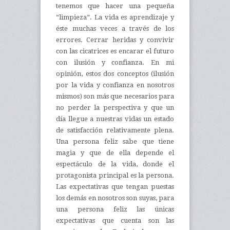
tenemos que hacer una pequeña
“limpieza”. La vida es aprendizaje y
éste muchas veces a través de los
errores. Cerrar heridas y convivir
con las cicatrices es encarar el futuro
con ilusión y confianza. En mi
opinión, estos dos conceptos (ilusión
por la vida y confianza en nosotros
mismos) son más que necesarios para
no perder la perspectiva y que un
día llegue a nuestras vidas un estado
de satisfacción relativamente plena.
Una persona feliz sabe que tiene
magia y que de ella depende el
espectáculo de la vida, donde el
protagonista principal es la persona.
Las expectativas que tengan puestas
los demás en nosotros son suyas, para
una persona feliz las únicas
expectativas que cuenta son las