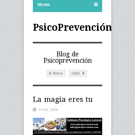
Menu
PsicoPrevención
Blog de
Psicoprevención
Newer
Older
La magia eres tu
19 Dic, 2018