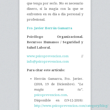
que tenga por serlo. No es necesario
dinero, sí la magia con la que se
enfrenten en su día a día personal y
profesional.
Fco. Javier Herrán Gamarra
Psicólogo Organizacional.
Recursos Humanos / Seguridad y
Salud Laboral.
www.psicoprevencion.com
//
info@psicoprevencion.com
Para citar este artículo:
Herrán Gamarra, Fco. Javier.
(2018, 19 de Diciembre). “
La
magia eres tu”
.
psicoprevencion.com
.
Disponible en (19-12-2018):
http://www.psicoprevencion.com/category/blog/