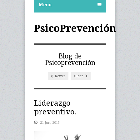
Menu
PsicoPrevención
Blog de
Psicoprevención
Newer
Older
Liderazgo
preventivo.
21 Jun, 2015