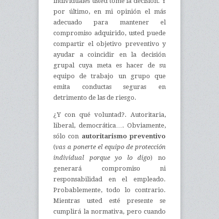
individuales usted tome la decisión. Y
por último, en mi opinión el más
adecuado para mantener el
compromiso adquirido, usted puede
compartir el objetivo preventivo y
ayudar a coincidir en la decisión
grupal cuya meta es hacer de su
equipo de trabajo un grupo que
emita conductas seguras en
detrimento de las de riesgo.
¿Y con qué voluntad?. Autoritaria,
liberal, democrática…. Obviamente,
sólo con
autoritarismo preventivo
(
vas a ponerte el equipo de protección
individual porque yo lo digo
) no
generará compromiso ni
responsabilidad en el empleado.
Probablemente, todo lo contrario.
Mientras usted esté presente se
cumplirá la normativa, pero cuando