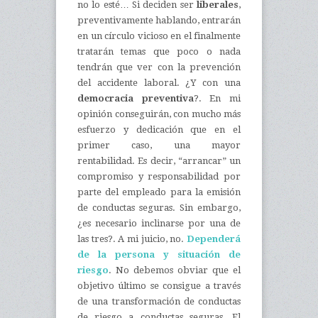
no lo esté… Si deciden ser
liberales
,
preventivamente hablando, entrarán
en un círculo vicioso en el finalmente
tratarán temas que poco o nada
tendrán que ver con la prevención
del accidente laboral. ¿Y con una
democracia preventiva
?. En mi
opinión conseguirán, con mucho más
esfuerzo y dedicación que en el
primer caso, una mayor
rentabilidad. Es decir, “arrancar” un
compromiso y responsabilidad por
parte del empleado para la emisión
de conductas seguras. Sin embargo,
¿es necesario inclinarse por una de
las tres?. A mi juicio, no.
Dependerá
de la persona y situación de
riesgo
. No debemos obviar que el
objetivo último se consigue a través
de una transformación de conductas
de riesgo a conductas seguras. El