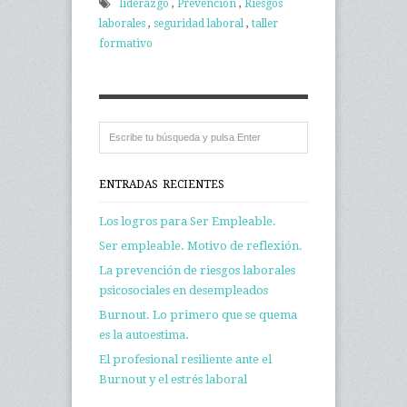
liderazgo
,
Prevención
,
Riesgos
laborales
,
seguridad laboral
,
taller
formativo
ENTRADAS RECIENTES
Los logros para Ser Empleable.
Ser empleable. Motivo de reflexión.
La prevención de riesgos laborales
psicosociales en desempleados
Burnout. Lo primero que se quema
es la autoestima.
El profesional resiliente ante el
Burnout y el estrés laboral