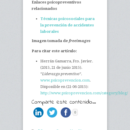
Enlaces psicopreventivos
relacionados
Técnicas psicosociales para
la prevención de accidentes
laborales
Imagen tomada d
e
freeimages
Para citar este artículo:
Herrán Gamarra, Fco. Javier.
(2015, 21 de junio 2015).
“
Liderazgo preventivo”
.
www.psicoprevencion.com
.
Disponible en (21-06-2015):
http://www.psicoprevencion.com/category/blog/
Comparte este contenido...
0